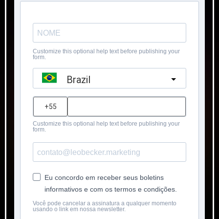
Customize this optional help text before publishing your
form.
Brazil
?
Customize this optional help text before publishing your
form.
Eu concordo em receber seus boletins
informativos e com os termos e condições.
Você pode cancelar a assinatura a qualquer momento
usando o link em nossa newsletter.