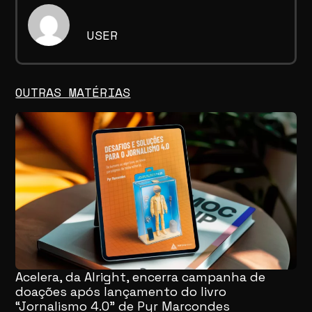
USER
OUTRAS MATÉRIAS
Acelera, da Alright, encerra campanha de
doações após lançamento do livro
“Jornalismo 4.0” de Pyr Marcondes