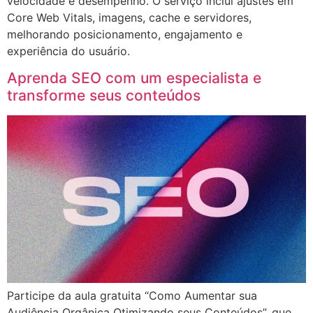
velocidade e desempenho. O serviço inclui ajustes em
Core Web Vitals, imagens, cache e servidores,
melhorando posicionamento, engajamento e
experiência do usuário.
Aprenda SEO com um especialista e
transforme seus conteúdos
Participe da aula gratuita “Como Aumentar sua
Audiência Orgânica Otimizando seus Conteúdos”, que