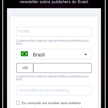
newsletter sobre publishers do Brasil.
Customize this optional help text before publishing your
form.
Brazil
?
Customize this optional help text before publishing your
form.
Eu concordo em receber seus boletins