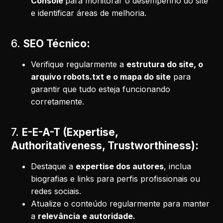
Console
para monitorar o desempenho do site
e identificar áreas de melhoria.
6.
SEO Técnico:
Verifique regularmente a
estrutura do site, o
arquivo robots.txt e o mapa do site
para
garantir que tudo esteja funcionando
corretamente.
7.
E-E-A-T (Expertise,
Authoritativeness, Trustworthiness):
Destaque a
expertise dos autores
, inclua
biografias e links para perfis profissionais ou
redes sociais.
Atualize o conteúdo regularmente para manter
a
relevância e autoridade.