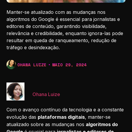
Manter-se atualizado com as mudanças nos
algoritmos do Google é essencial para jornalistas e
editores de conteúdo, garantindo visibilidade,
relevância e credibilidade, enquanto ignora-las pode
resultar em queda de ranqueamento, redução de
tráfego e desindexação.
OHANA LUIZE
MAIO 29, 2024
Ohana Luize
Com o avanço contínuo da tecnologia e a constante
evolução das
plataformas digitais
, manter-se
atualizado sobre as mudanças nos
algoritmos do
Google
é crucial para
jornalistas e editores de