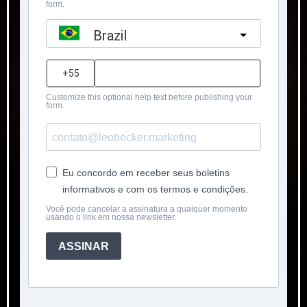
form.
Brazil
?
Customize this optional help text before publishing your
form.
Eu concordo em receber seus boletins
informativos e com os termos e condições.
Você pode cancelar a assinatura a qualquer momento
usando o link em nossa newsletter.
ASSINAR