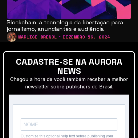
Blockchain: a tecnologia da libertação para
jornalismo, anunciantes e audiência
MARLISE BRENOL
DEZEMBRO 16, 2024
CADASTRE-SE NA AURORA
NEWS
Chegou a hora de você também receber a melhor
newsletter sobre publishers do Brasil.
Customize this optional help text before publishing your