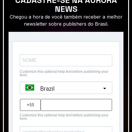
CADASTRE-SE NA AURORA
NEWS
Chegou a hora de você também receber a melhor
newsletter sobre publishers do Brasil.
Customize this optional help text before publishing your
form.
Brazil
?
Customize this optional help text before publishing your
form.