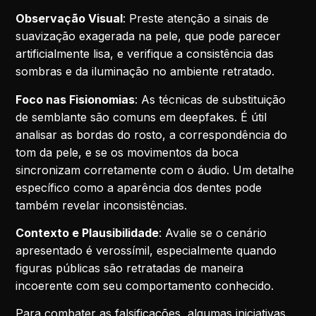
Observação Visual
: Preste atenção a sinais de
suavização exagerada na pele, que pode parecer
artificialmente lisa, e verifique a consistência das
sombras e da iluminação no ambiente retratado.
Foco nas Fisionomias
: As técnicas de substituição
de semblante são comuns em deepfakes. É útil
analisar as bordas do rosto, a correspondência do
tom da pele, e se os movimentos da boca
sincronizam corretamente com o áudio. Um detalhe
específico como a aparência dos dentes pode
também revelar inconsistências.
Contexto e Plausibilidade
: Avalie se o cenário
apresentado é verossímil, especialmente quando
figuras públicas são retratadas de maneira
incoerente com seu comportamento conhecido.
Para combater as falsificações, algumas iniciativas