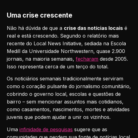
Uma crise crescente
Não há dúvida de que a
crise das notícias locais
é
real e está crescendo. Segundo o relatório mais
recente do Local News Initiative, sediada na Escola
Medill da Universidade Northwestern, quase 2.900
jornais, na maioria semanais,
fecharam
desde 2005.
Isso representa cerca de um terço do total.
Os noticiários semanais tradicionalmente serviram
como o coração pulsante do jornalismo comunitário,
cobrindo o governo local, escolas e questões de
bairro – sem mencionar assuntos mais cotidianos,
como casamentos, nascimentos, mortes e atividades
juvenis que podem ajudar a unir os vizinhos.
Uma
infinidade de pesquisas
sugere que as
comunidades que perdem sua fonte de notícias local