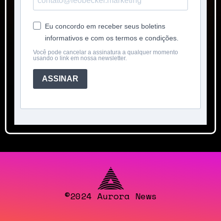
Eu concordo em receber seus boletins
informativos e com os termos e condições.
Você pode cancelar a assinatura a qualquer momento
usando o link em nossa newsletter.
ASSINAR
©
2024 Aurora News