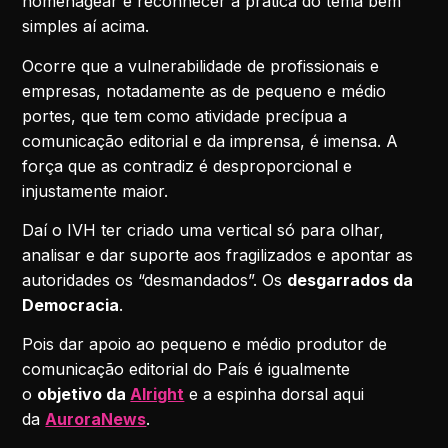
homenagear e reconhecer a prática do tema bem
simples aí acima.
Ocorre que a vulnerabilidade de profissionais e
empresas, notadamente as de pequeno e médio
portes, que tem como atividade precípua a
comunicação editorial e da imprensa, é imensa. A
força que as contradiz é desproporcional e
injustamente maior.
Daí o IVH ter criado uma vertical só para olhar,
analisar e dar suporte aos fragilizados e apontar as
autoridades os “desmandados”. Os
desgarrados da
Democracia
.
Pois dar apoio ao pequeno e médio produtor de
comunicação editorial do País é igualmente
o
objetivo da
Alright
e a espinha dorsal aqui
da
AuroraNews
.