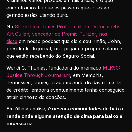
Visitamos vários projetos em tais áreas, e o que
encontramos foi que as pessoas que os estão
gerindo estão lutando duro.
No
Storm Lake Times Pilot
, o
editor e editor-chefe
Art Cullen, vencedor do Prêmio Pulitzer, nos
disse
em nosso podcast que ele e seu irmão, John,
presidente do jornal, não pagam o próprio salário e
que estão recebendo do Seguro Social.
Wendi C. Thomas, fundadora do premiado
MLK50:
Justice Through Journalism
, em Memphis,
Tennessee, começou acumulando dívidas no cartão
de crédito, embora eventualmente tenha conseguido
atrair dinheiro de doações.
Em última análise,
é nessas comunidades de baixa
renda onde alguma atenção de cima para baixo é
necessária
.