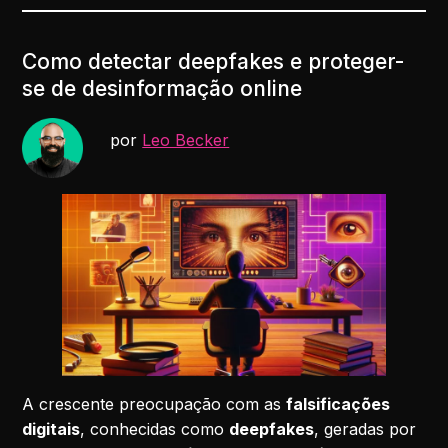
Como detectar deepfakes e proteger-
se de desinformação online
por
Leo Becker
A crescente preocupação com as
falsificações
digitais
, conhecidas como
deepfakes
, geradas por