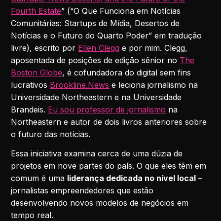
Fourth Estate
” (“O Que Funciona em Notícias
Comunitárias: Startups de Mídia, Desertos de
Notícias e o Futuro do Quarto Poder” em tradução
livre), escrito por
Ellen Clegg
e por mim. Clegg,
aposentada de posições de edição sênior no
The
Boston Globe
, é cofundadora do digital sem fins
lucrativos
Brookline.News
e leciona jornalismo na
Universidade Northeastern e na Universidade
Brandeis.
Eu sou professor de jornalismo
na
Northeastern e autor de dois livros anteriores sobre
o futuro das notícias.
Essa iniciativa examina cerca de uma dúzia de
projetos em nove partes do país. O que eles têm em
comum é uma
liderança dedicada no nível local
–
jornalistas empreendedores que estão
desenvolvendo novos modelos de negócios em
tempo real.