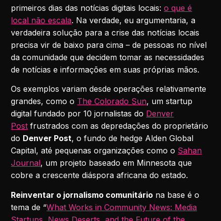
primeiros dias das notícias digitais locais:
o que é
local não escala
. Na verdade, eu argumentaria, a
verdadeira solução para a crise das notícias locais
precisa vir de baixo para cima – de pessoas no nível
da comunidade que decidem tomar as necessidades
de notícias e informações em suas próprias mãos.
Os exemplos variam desde operações relativamente
grandes, como o
The Colorado Sun
, um startup
digital fundado por 10 jornalistas do
Denver
Post
frustrados com as depredações do proprietário
do
Denver Post
, o fundo de hedge Alden Global
Capital, até pequenas organizações como o
Sahan
Journal
, um projeto baseado em Minnesota que
cobre a crescente diáspora africana do estado.
Reinventar o jornalismo comunitário
na base é o
tema de “
What Works in Community News: Media
Startups, News Deserts, and the Future of the