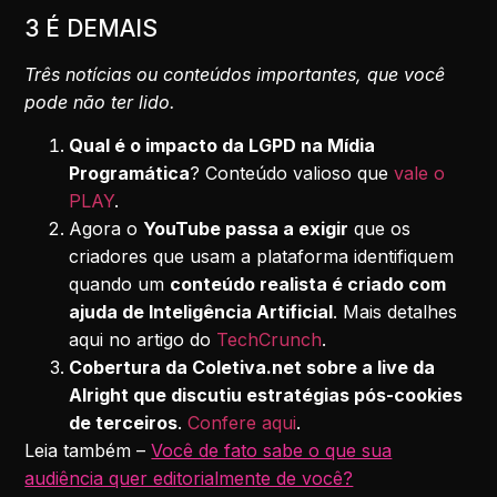
3 É DEMAIS
Três notícias ou conteúdos importantes, que você
pode não ter lido.
Qual é o impacto da LGPD na Mídia
Programática
? Conteúdo valioso que
vale o
PLAY
.
Agora o
YouTube passa a exigir
que os
criadores que usam a plataforma identifiquem
quando um
conteúdo realista é criado com
ajuda de Inteligência Artificial
. Mais detalhes
aqui no artigo do
TechCrunch
.
Cobertura da Coletiva.net sobre a live da
Alright que discutiu estratégias pós-cookies
de terceiros
.
Confere aqui
.
Leia também –
Você de fato sabe o que sua
audiência quer editorialmente de você?