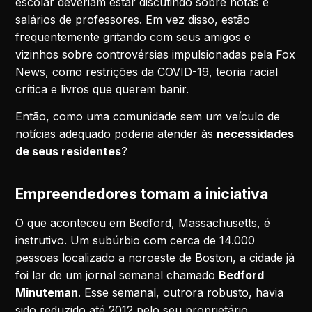
escolar deveriam estar discutindo sobre notas e
salários de professores. Em vez disso, estão
frequentemente gritando com seus amigos e
vizinhos sobre controvérsias impulsionadas pela Fox
News, como restrições da COVID-19, teoria racial
crítica e livros que querem banir.
Então, como uma comunidade sem um veículo de
notícias adequado poderia atender às
necessidades
de seus residentes
?
Empreendedores tomam a iniciativa
O que aconteceu em Bedford, Massachusetts, é
instrutivo. Um subúrbio com cerca de 14.000
pessoas localizado a noroeste de Boston, a cidade já
foi lar de um jornal semanal chamado
Bedford
Minuteman
. Esse semanal, outrora robusto, havia
sido reduzido até 2012 pelo seu proprietário