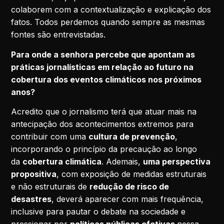
colaborem com a contextualização e explicação dos
fatos. Todos perdemos quando sempre as mesmas
fontes são entrevistadas.
Para onde a senhora percebe que apontam as
práticas jornalísticas em relação ao futuro na
cobertura dos eventos climáticos nos próximos
anos?
Acredito que o jornalismo terá que atuar mais na
antecipação dos acontecimentos extremos para
contribuir com uma
cultura de prevenção
,
incorporando o princípio da precaução ao longo
da
cobertura climática
. Ademais,
uma perspectiva
propositiva
, com exposição de medidas estruturais
e não estruturais de
redução de risco de
desastres
, deverá aparecer com mais frequência,
inclusive para pautar o debate na sociedade e
pressionar por
políticas públicas efetivas
nessa