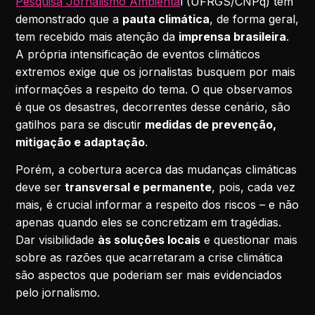
Pesquisa Jornalismo Ambienta
l (UFRGS/CNPq) têm
demonstrado que a
pauta climática
, de forma geral,
tem recebido mais atenção da
imprensa brasileira
.
A própria intensificação de eventos climáticos
extremos exige que os jornalistas busquem por mais
informações a respeito do tema. O que observamos
é que os desastres, decorrentes desse cenário, são
gatilhos para se discutir
medidas de prevenção,
mitigação e adaptação
.
Porém, a cobertura acerca das mudanças climáticas
deve ser
transversal e permanente
, pois, cada vez
mais, é crucial informar a respeito dos riscos – e não
apenas quando eles se concretizam em tragédias.
Dar visibilidade
às soluções locais
e questionar mais
sobre as razões que acarretaram a crise climática
são aspectos que poderiam ser mais evidenciados
pelo jornalismo.