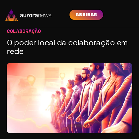
ASSINAR
COLABORAÇÃO
O poder local da colaboração em
rede