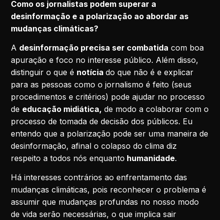
Como os jornalistas podem superar a
desinformação e a polarização ao abordar as
mudanças climáticas?
A
desinformação precisa ser combatida
com boa
apuração e foco no interesse público. Além disso,
distinguir o que é
notícia
do que não é e explicar
para as pessoas como o jornalismo é feito (seus
procedimentos e critérios) pode ajudar no processo
de
educação midiática,
de modo a colaborar com o
processo de tomada de decisão dos públicos. Eu
entendo que a polarização pode ser uma maneira de
desinformação, afinal o colapso do clima diz
respeito a todos nós enquanto
humanidade
.
Há interesses contrários ao enfrentamento das
mudanças climáticas, pois reconhecer o problema é
assumir que mudanças profundas no nosso modo
de vida serão necessárias, o que implica sair