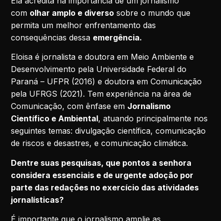
Ela acredita na importância de um jornalismo
com
olhar amplo e diverso
sobre o mundo que
permita um melhor enfrentamento das
consequências dessa
emergência.
Eloisa é jornalista e doutora em Meio Ambiente e
Desenvolvimento pela Universidade Federal do
Paraná – UFPR (2016) e doutora em Comunicação
pela UFRGS (2021). Tem experiência na área de
Comunicação, com ênfase em
Jornalismo
Científico e Ambiental
, atuando principalmente nos
seguintes temas: divulgação científica, comunicação
de riscos e desastres, e comunicação climática.
Dentre suas pesquisas, que pontos a senhora
considera essenciais e de urgente adoção por
parte das redações no exercício das atividades
jornalísticas?
É importante que o jornalismo amplie as