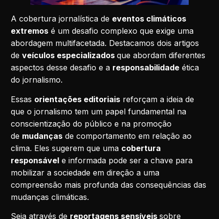
A cobertura jornalística de
eventos climáticos
extremos
é um desafio complexo que exige uma
abordagem multifacetada. Destacamos dois artigos
de
veículos especializados
que abordam diferentes
aspectos desse desafio e a
responsabilidade
ética
do jornalismo.
Essas
orientações editoriais
reforçam a ideia de
que o jornalismo tem um papel fundamental na
conscientização do público e na promoção
de
mudanças
de comportamento em relação ao
clima. Eles sugerem que uma
cobertura
responsável
e informada pode ser a chave para
mobilizar a sociedade em direção a uma
compreensão mais profunda das consequências das
mudanças climáticas.
Seja através de
reportagens sensíveis
sobre