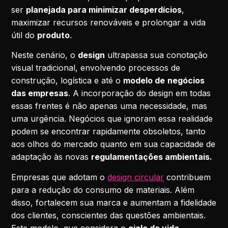
ser
planejada para minimizar desperdícios
,
maximizar recursos renováveis e prolongar a vida
útil do
produto
.
Neste cenário, o
design
ultrapassa sua conotação
visual tradicional, envolvendo processos de
construção, logística e até o
modelo de
negócios
das empresas
. A incorporação do design em todas
essas frentes é não apenas uma necessidade, mas
uma urgência. Negócios que ignoram essa realidade
podem se encontrar rapidamente obsoletos, tanto
aos olhos do mercado quanto em sua capacidade de
adaptação às novas
regulamentações ambientais.
Empresas que adotam o
design circular
contribuem
para a redução do consumo de materiais. Além
disso, fortalecem sua marca e aumentam a fidelidade
dos clientes, conscientes das questões ambientais.
Este modelo, que considera o
ciclo de vida