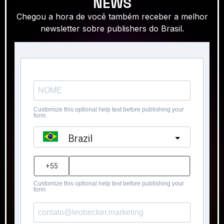
NEWS
Chegou a hora de você também receber a melhor
newsletter sobre publishers do Brasil.
Customize this optional help text before publishing your
form.
Brazil
?
Customize this optional help text before publishing your
form.