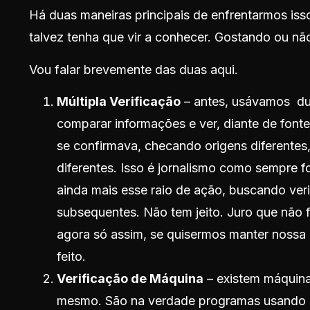
Há duas maneiras principais de enfrentarmos is
talvez tenha que vir a conhecer. Gostando ou nã
Vou falar brevemente das duas aqui.
Múltipla Verificação
– antes, usávamos dupl
comparar informações e ver, diante de fonte
se confirmava, checando origens diferentes
diferentes. Isso é jornalismo como sempre f
ainda mais esse raio de ação, buscando veri
subsequentes. Não tem jeito. Juro que não 
agora só assim, se quisermos manter nossa
feito.
Verificação de Máquina
– existem máquina
mesmo. São na verdade programas usando Int