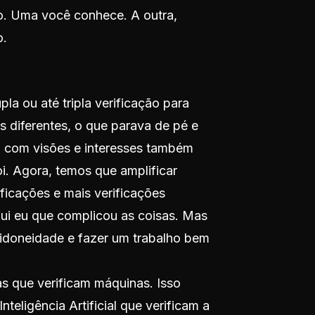
so. Uma você conhece. A outra,
o.
a ou até tripla verificação para
s diferentes, o que parava de pé e
, com visões e interesses também
oi. Agora, temos que amplificar
ficações e mais verificações
fui eu que complicou as coisas. Mas
 idoneidade e fazer um trabalho bem
s que verificam máquinas. Isso
eligência Artificial que verificam a