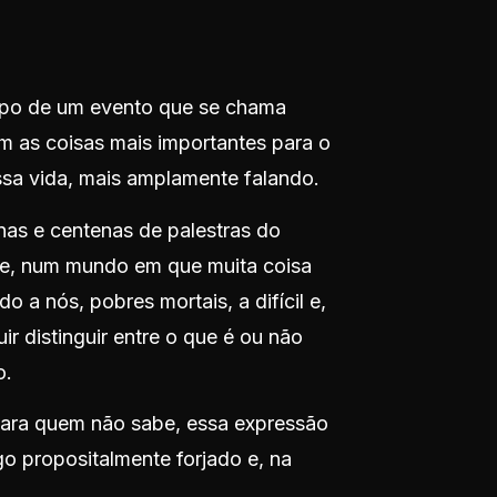
cipo de um evento que se chama
 as coisas mais importantes para o
ssa vida, mais amplamente falando.
nas e centenas de palestras do
ade, num mundo em que muita coisa
do a nós, pobres mortais, a difícil e,
ir distinguir entre o que é ou não
o.
ara quem não sabe, essa expressão
lgo propositalmente forjado e, na