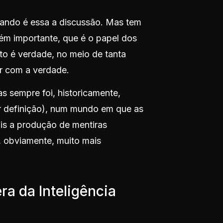
uando é essa a discussão. Mas tem
ém importante, que é o papel dos
ato é verdade, no meio de tanta
er com a verdade.
as sempre foi, historicamente,
r definição), num mundo em que as
mais a produção de mentiras
, obviamente, muito mais
ra da Inteligência