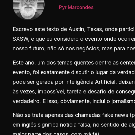
Pyr Marcondes
Escrevo este texto de Austin, Texas, onde parti
SXSW, e que eu considero o evento onde ocorrem
nosso futuro, não só nos negócios, mas para no
Este ano, um dos temas quentes dentre as cente
evento, foi exatamente discutir o lugar da verd
pode ser gerada por Inteligência Artificial, deixan
às vezes, impossível, tarefa e desafio de consegu
verdadeiro. E isso, obviamente, inclui o jornalism
Não se trata apenas das chamadas fake news (p
em inglês significa notícia falsa, no sentido de a
maior parte dos casos, com má fé).