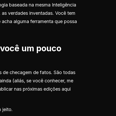
logia baseada na mesma Inteligência
r, as verdades inventadas. Você tem
se acha alguma ferramenta que possa
r você um pouco
as de checagem de fatos. São todas
inda (aliás, se você conhecer, me
ublicar nas próximas edições aqui
 jeito.