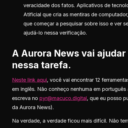
veracidade dos fatos. Aplicativos de tecno
Atificial que cria as mentiras de computado
que começar a pesquisar sobre isso e ver 
ajudá-lo nessa verificação.
A Aurora News vai ajuda
nessa tarefa.
Neste link aqui
, você vai encontrar 12 ferrament
em inglês. Não conheço nenhuma em português a
escreva no
pyr@macuco.digital
, que eu posso p
da Aurora News).
Na verdade, a verdade ficou mais difícil. Não tem