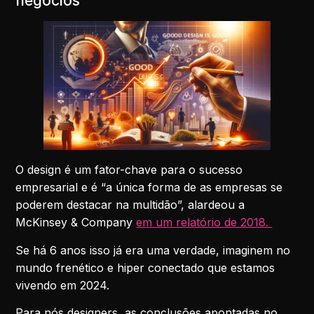
negócios
O design é um fator-chave para o sucesso
empresarial e é “a única forma de as empresas se
poderem destacar na multidão”, alardeou a
McKinsey & Company
em um relatório de 2018.
Se há 6 anos isso já era uma verdade, imaginem no
mundo frenético e hiper conectado que estamos
vivendo em 2024.
Para nós designers, as conclusões apontadas no