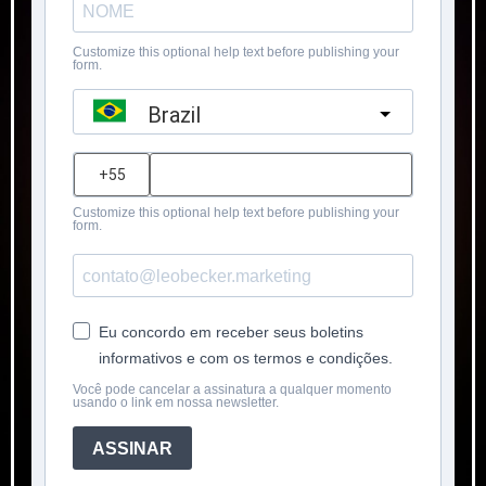
Customize this optional help text before publishing your
form.
Brazil
?
Customize this optional help text before publishing your
form.
Eu concordo em receber seus boletins
informativos e com os termos e condições.
Você pode cancelar a assinatura a qualquer momento
usando o link em nossa newsletter.
ASSINAR