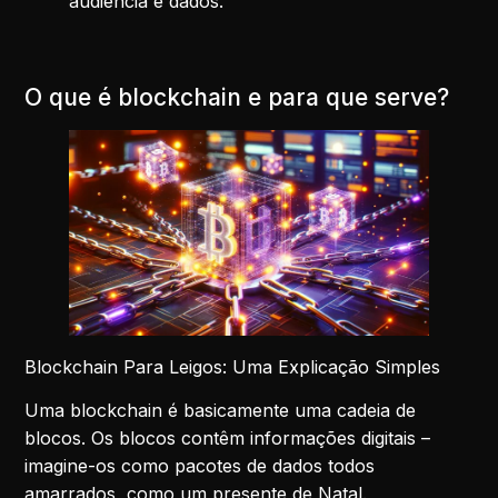
audiência e dados.
O que é blockchain e para que serve?
Blockchain Para Leigos: Uma Explicação Simples
Uma blockchain é basicamente uma cadeia de
blocos. Os blocos contêm informações digitais –
imagine-os como pacotes de dados todos
amarrados, como um presente de Natal.